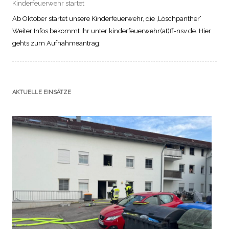
Kinderfeuerwehr startet
Ab Oktober startet unsere Kinderfeuerwehr, die ‚Löschpanther‘
Weiter Infos bekommt Ihr unter kinderfeuerwehr(at)ff-nsv.de. Hier
gehts zum Aufnahmeantrag:
AKTUELLE EINSÄTZE