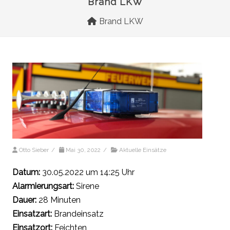
Brand LKW
Brand LKW
Otto Sieber
/
Mai 30, 2022
/
Aktuelle Einsätze
Datum:
30.05.2022 um 14:25 Uhr
Alarmierungsart:
Sirene
Dauer:
28 Minuten
Einsatzart:
Brandeinsatz
Einsatzort:
Feichten