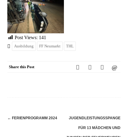
Post Views:
141
Ausbildung
FF Neumarkt
THL
Share this Post
Navigation
←
FERIENPROGRAMM 2024
JUGENDLEISTUNGSSPANGE
(Beiträge)
FÜR 13 MÄDCHEN UND