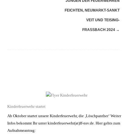
JUNGEN DER FEUERWEHREN
FEICHTEN, NEUMARKT-SANKT
VEIT UND TEISING-
FRASSBACH 2024
→
Kinderfeuerwehr startet
Ab Oktober startet unsere Kinderfeuerwehr, die ‚Löschpanther‘ Weiter
Infos bekommt Ihr unter kinderfeuerwehr(at)ff-nsv.de. Hier gehts zum
Aufnahmeantrag: