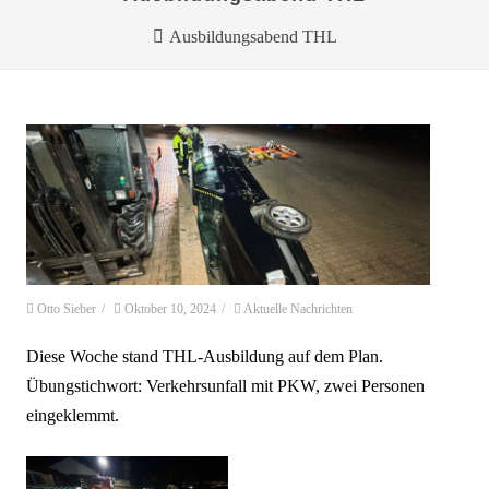
Ausbildungsabend THL
Otto Sieber
/
Oktober 10, 2024
/
Aktuelle Nachrichten
Diese Woche stand THL-Ausbildung auf dem Plan.
Übungstichwort: Verkehrsunfall mit PKW, zwei Personen
eingeklemmt.