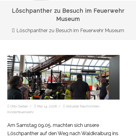
Löschpanther zu Besuch im Feuerwehr
Museum
Löschpanther zu Besuch im Feuerwehr Museum
Otto Sieber
/
Mai 14, 2026
/
Aktuelle Nachrichten
,
Kinderfeuerwehr
Am Samstag 09.05. machten sich unsere
Löschpanther auf den Weg nach Waldkraiburg ins