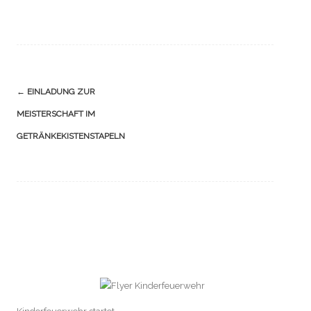
Navigation
←
EINLADUNG ZUR
(Beiträge)
MEISTERSCHAFT IM
GETRÄNKEKISTENSTAPELN