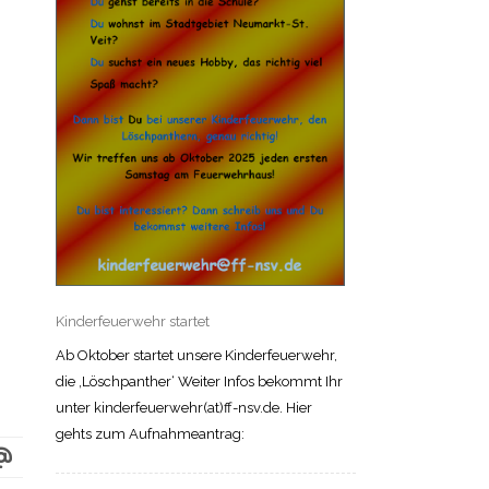
Kinderfeuerwehr startet
Ab Oktober startet unsere Kinderfeuerwehr,
die ‚Löschpanther‘ Weiter Infos bekommt Ihr
unter kinderfeuerwehr(at)ff-nsv.de. Hier
gehts zum Aufnahmeantrag: