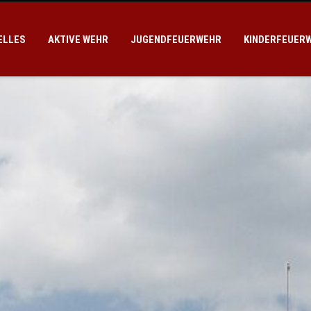
ELLES
AKTIVE WEHR
JUGENDFEUERWEHR
KINDERFEUER