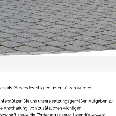
ein als förderndes Mitglied unterstützen würden.
€) unterstützen Sie uns unsere satzungsgemäßen Aufgaben zu
 die Anschaffung von zusätzlichen wichtigen
nnschaft sowie die Förderung unserer Jugendfeuerwehr.