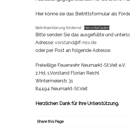
Hier könne sie das Beitrittsformular als Förd
Beitrittserklärung fördernd
Herunterladen
Bitte senden Sie das ausgefüllte und unters
Adresse:
vorstand@ff-nsv.de
oder per Post an folgende Adresse:
Freiwillige Feuerwehr Neumarkt-St.Veit e.V.
z.Hd. 1.Vorstand Florian Reichl
Wintermeierstr. 31
84494 Neumarkt-St.Veit
Herzlichen Dank für Ihre Unterstützung.
Share this Page