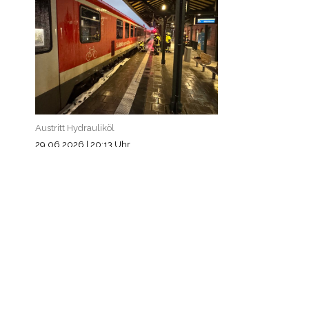
Austritt Hydrauliköl
29.06.2026
|
20:13 Uhr
Einsatzart: NSV - Bahnhof
Einsatzort: Technische Hilfeleistung