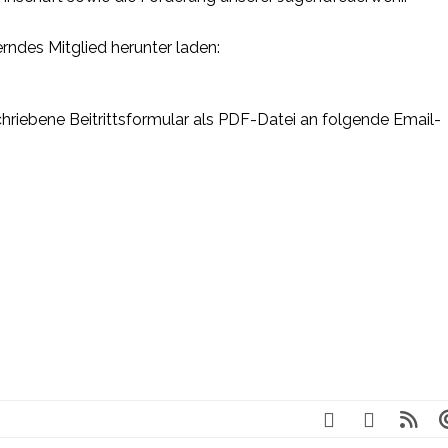
erndes Mitglied herunter laden:
chriebene Beitrittsformular als PDF-Datei an folgende Email-