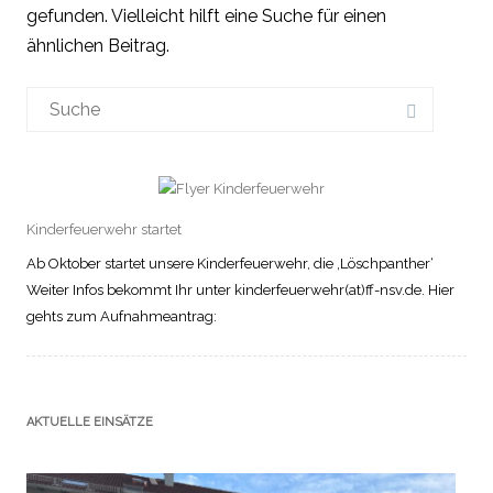
gefunden. Vielleicht hilft eine Suche für einen
ähnlichen Beitrag.
Suchergebnis
für:
Kinderfeuerwehr startet
Ab Oktober startet unsere Kinderfeuerwehr, die ‚Löschpanther‘
Weiter Infos bekommt Ihr unter kinderfeuerwehr(at)ff-nsv.de. Hier
gehts zum Aufnahmeantrag:
AKTUELLE EINSÄTZE