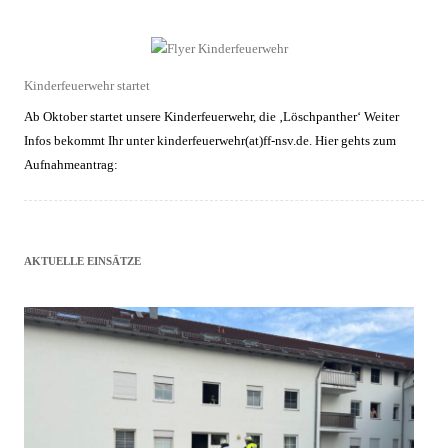
Kinderfeuerwehr startet
Ab Oktober startet unsere Kinderfeuerwehr, die ‚Löschpanther‘ Weiter
Infos bekommt Ihr unter kinderfeuerwehr(at)ff-nsv.de. Hier gehts zum
Aufnahmeantrag:
AKTUELLE EINSÄTZE