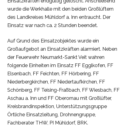
Einsatzkräften endgültig gelöscht. Anschließend
wurde die Werkhalle mit den beiden Großlüftern
des Landkreises Mühldorf a. Inn entraucht. Der
Einsatz war nach ca. 2 Stunden beendet.
Auf Grund des Einsatzobjektes wurde ein
Großaufgebot an Einsatzkräften alarmiert. Neben
der Feuerwehr Neumarkt-Sankt Veit wahren
folgende Einheiten im Einsatz FF Egglkofen, FF
Elsenbach, FF Feichten, FF Hörbering, FF
Niederbergkirchen, FF Niedertaufkirchen, FF
Schönberg, FF Teising-Fraßbach, FF Wiesbach, FF
Aschau a. Inn und FF Oberornau mit Großlüfter,
Kreisbrandinspektion, Unterstützungsgruppe
Örtliche Einsatzleitung, Drohnengruppe,
Fachberater THW, PI Mühldorf, BRK.