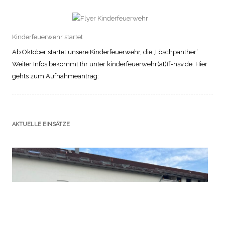
Kinderfeuerwehr startet
Ab Oktober startet unsere Kinderfeuerwehr, die ‚Löschpanther‘
Weiter Infos bekommt Ihr unter kinderfeuerwehr(at)ff-nsv.de. Hier
gehts zum Aufnahmeantrag:
AKTUELLE EINSÄTZE