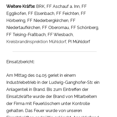
Weitere Kräfte:
BRK, FF Aschauf a. Inn, FF
Egglkofen, FF Elsenbach, FF Feichten, FF
Hörbering, FF Niederbergkirchen, FF
Niedertaufkirchen, FF Oberornau, FF Schönberg,
FF Teising-Fraßbach, FF Wiesbach,
Kreisbrandinsprektion Mühldorf
, PI Mühldorf
Einsatzbericht:
Am Mittag des 04.05 geriet in einem
Industriebetrieb in der Ludwig-Ganghofer-Str. ein
Anlagenteil in Brand. Bis zum Eintreffen der
Einsatzkräfte wurde der Brand von Mitarbeitern
der Firma mit Feuerlöschern unter Kontrolle
gehalten. Das Feuer wurde von unseren