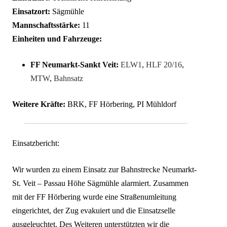
Einsatzort:
Sägmühle
Mannschaftsstärke:
11
Einheiten und Fahrzeuge:
FF Neumarkt-Sankt Veit:
ELW1
,
HLF 20/16
,
MTW
,
Bahnsatz
Weitere Kräfte:
BRK, FF Hörbering, PI Mühldorf
Einsatzbericht:
Wir wurden zu einem Einsatz zur Bahnstrecke Neumarkt-
St. Veit – Passau Höhe Sägmühle alarmiert. Zusammen
mit der FF Hörbering wurde eine Straßenumleitung
eingerichtet, der Zug evakuiert und die Einsatzselle
ausgeleuchtet. Des Weiteren unterstützten wir die