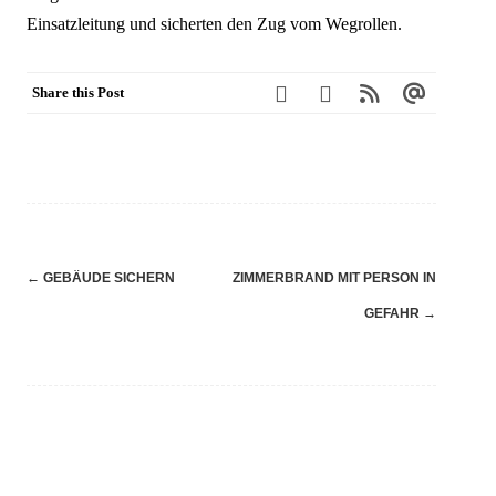
Einsatzleitung und sicherten den Zug vom Wegrollen.
Share this Post
Navigation
←
GEBÄUDE SICHERN
ZIMMERBRAND MIT PERSON IN
(Beiträge)
GEFAHR
→