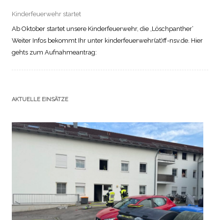
Kinderfeuerwehr startet
Ab Oktober startet unsere Kinderfeuerwehr, die ‚Löschpanther‘
Weiter Infos bekommt Ihr unter kinderfeuerwehr(at)ff-nsv.de. Hier
gehts zum Aufnahmeantrag:
AKTUELLE EINSÄTZE