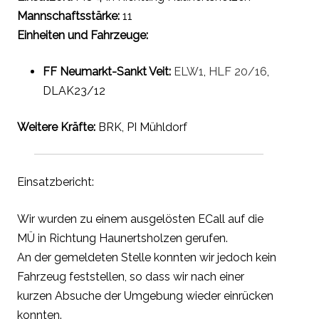
Mannschaftsstärke:
11
Einheiten und Fahrzeuge:
FF Neumarkt-Sankt Veit:
ELW1
,
HLF 20/16
,
DLAK23/12
Weitere Kräfte:
BRK, PI Mühldorf
Einsatzbericht:
Wir wurden zu einem ausgelösten ECall auf die
MÜ in Richtung Haunertsholzen gerufen.
An der gemeldeten Stelle konnten wir jedoch kein
Fahrzeug feststellen, so dass wir nach einer
kurzen Absuche der Umgebung wieder einrücken
konnten.