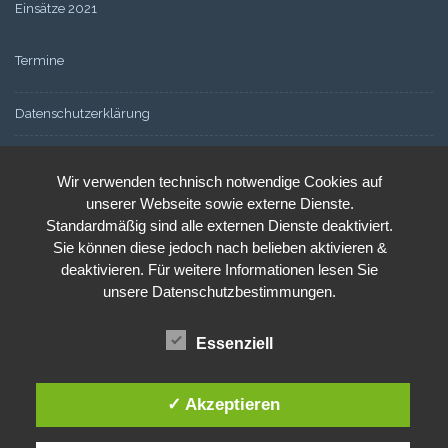
Einsätze 2021
Termine
Datenschutzerklärung
Cookie-Einstellungen
Wir verwenden technisch notwendige Cookies auf
Aktive Wehr
unserer Webseite sowie externe Dienste.
Standardmäßig sind alle externen Dienste deaktiviert.
Wehrführung
Sie können diese jedoch nach belieben aktivieren &
deaktivieren. Für weitere Informationen lesen Sie
Aktive Mannschaft
unsere Datenschutzbestimmungen.
Fuhrpark
Essenziell
Mitglied werden
✓ Akzeptieren
Jugendfeuerwehr
Unsere Jugendfeuerwehr