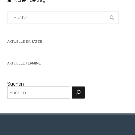
ähnlichen Beitrag.
Suchergebnis
für:
AKTUELLE EINSÄTZE
AKTUELLE TERMINE
Suchen