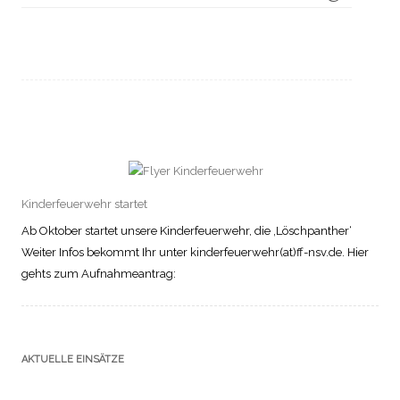
Kinderfeuerwehr startet
Ab Oktober startet unsere Kinderfeuerwehr, die ‚Löschpanther‘
Weiter Infos bekommt Ihr unter kinderfeuerwehr(at)ff-nsv.de. Hier
gehts zum Aufnahmeantrag:
AKTUELLE EINSÄTZE