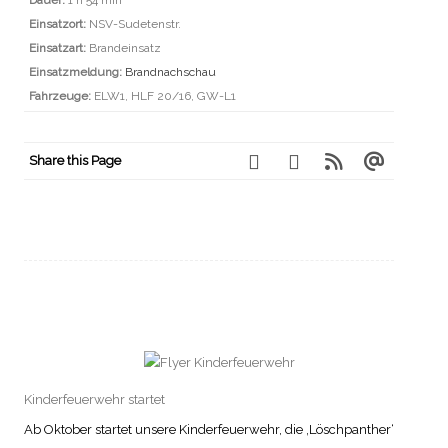
Einsatzort:
NSV-Sudetenstr.
Einsatzart:
Brandeinsatz
Einsatzmeldung:
Brandnachschau
Fahrzeuge:
ELW1, HLF 20/16, GW-L1
Share this Page
Kinderfeuerwehr startet
Ab Oktober startet unsere Kinderfeuerwehr, die ‚Löschpanther‘