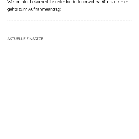
Weiter Infos bekommt Ihr unter kinderfeuerwehr(at)ff-nsv.de. Hier
gehts zum Aufnahmeantrag:
AKTUELLE EINSÄTZE