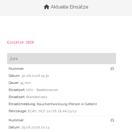
Aktuelle Einsätze
Einsätze 2026
Juni
Nummer:
Datum:
30.06.2026 19:30
Dauer:
45 min
Einsatzort:
NSV - Beethovenstr.
Einsatzart:
Brandeinsatz
Einsatzmeldung:
Rauchentwicklung (Person in Gefahr)
Fahrzeuge:
ELW1, HLF 20/16, DLAK23/12
Nummer:
Datum:
29.06.2026 20:13