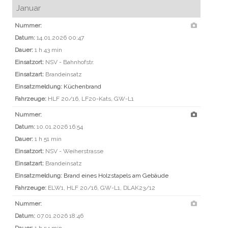
Januar
Nummer:
Datum:
14.01.2026 00:47
Dauer:
1 h 43 min
Einsatzort:
NSV - Bahnhofstr.
Einsatzart:
Brandeinsatz
Einsatzmeldung:
Küchenbrand
Fahrzeuge:
HLF 20/16, LF20-Kats, GW-L1
Nummer:
Datum:
10.01.2026 16:54
Dauer:
1 h 51 min
Einsatzort:
NSV - Weiherstrasse
Einsatzart:
Brandeinsatz
Einsatzmeldung:
Brand eines Holzstapels am Gebäude
Fahrzeuge:
ELW1, HLF 20/16, GW-L1, DLAK23/12
Nummer:
Datum:
07.01.2026 18:46
Dauer:
1 h 54 min