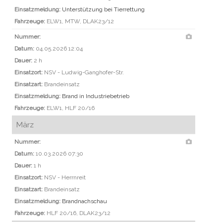
Einsatzmeldung:
Unterstützung bei Tierrettung
Fahrzeuge:
ELW1, MTW, DLAK23/12
Nummer:
Datum:
04.05.2026 12:04
Dauer:
2 h
Einsatzort:
NSV - Ludwig-Ganghofer-Str.
Einsatzart:
Brandeinsatz
Einsatzmeldung:
Brand in Industriebetrieb
Fahrzeuge:
ELW1, HLF 20/16
März
Nummer:
Datum:
10.03.2026 07:30
Dauer:
1 h
Einsatzort:
NSV - Herrnreit
Einsatzart:
Brandeinsatz
Einsatzmeldung:
Brandnachschau
Fahrzeuge:
HLF 20/16, DLAK23/12