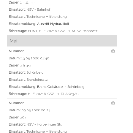
Dauer:
1 h 11 min
Einsatzort:
NSV - Bahnhof
Einsatzart:
Technische Hilfeleistung
Einsatzmeldung:
Austritt Hydrauliköl
Fahrzeuge:
ELW1, HLF 20/16, GW-L1, MTW, Bahnsatz
Mai
Nummer:
Datum:
13.05.2026 04:40
Dauer:
3 h 35 min
Einsatzort:
Schönberg
Einsatzart:
Brandeinsatz
Einsatzmeldung:
Brand Gebäude in Schönberg
Fahrzeuge:
HLF 20/16, GW-L1, DLAK23/12
Nummer:
Datum:
09.05.2026 20:24
Dauer:
30 min
Einsatzort:
NSV - Hörberinger Str.
Einsatzart:
Technische Hilfeleistung