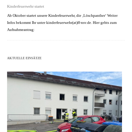
Kinderfeuerwehr startet
Ab Oktober startet unsere Kinderfeuerwehr, die ‚Löschpanther‘ Weiter
Infos bekommt Ihr unter kinderfeuerwehr(at)ff-nsv.de. Hier gehts zum
Aufnahmeantrag:
AKTUELLE EINSÄTZE