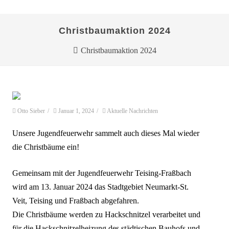
Christbaumaktion 2024
Christbaumaktion 2024
Otto Sieber
/
Januar 1, 2024
/
Aktuelle Nachrichten
Unsere Jugendfeuerwehr sammelt auch dieses Mal wieder
die Christbäume ein!
Gemeinsam mit der Jugendfeuerwehr Teising-Fraßbach
wird am 13. Januar 2024 das Stadtgebiet Neumarkt-St.
Veit, Teising und Fraßbach abgefahren.
Die Christbäume werden zu Hackschnitzel verarbeitet und
für die Hackschnitzelheizung des städtischen Bauhofs und