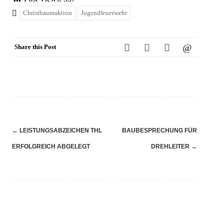
Christbaumaktion
Jugendfeuerwehr
Share this Post
Navigation
←
LEISTUNGSABZEICHEN THL
BAUBESPRECHUNG FÜR
(Beiträge)
ERFOLGREICH ABGELEGT
DREHLEITER
→