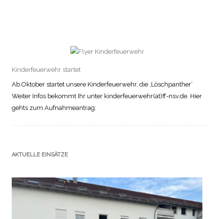
Kinderfeuerwehr startet
Ab Oktober startet unsere Kinderfeuerwehr, die ‚Löschpanther‘
Weiter Infos bekommt Ihr unter kinderfeuerwehr(at)ff-nsv.de. Hier
gehts zum Aufnahmeantrag:
AKTUELLE EINSÄTZE