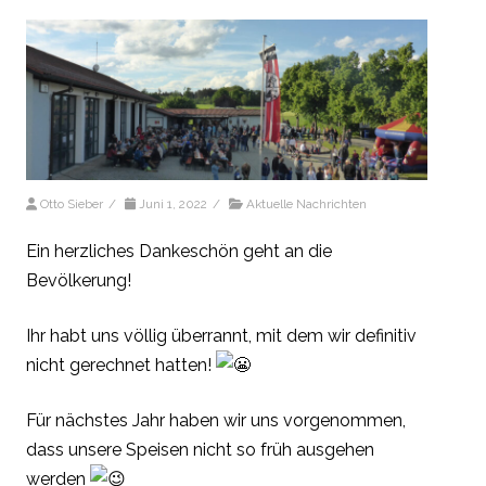
Otto Sieber
/
Juni 1, 2022
/
Aktuelle Nachrichten
Ein herzliches Dankeschön geht an die
Bevölkerung!
Ihr habt uns völlig überrannt, mit dem wir definitiv
nicht gerechnet hatten!
Für nächstes Jahr haben wir uns vorgenommen,
dass unsere Speisen nicht so früh ausgehen
werden