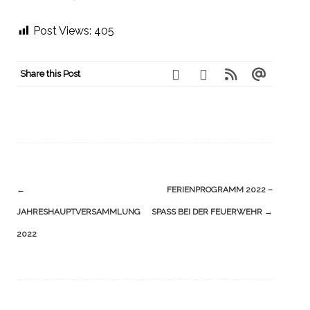
Post Views:
405
Share this Post
Navigation
←
FERIENPROGRAMM 2022 –
(Beiträge)
JAHRESHAUPTVERSAMMLUNG
SPASS BEI DER FEUERWEHR
→
2022