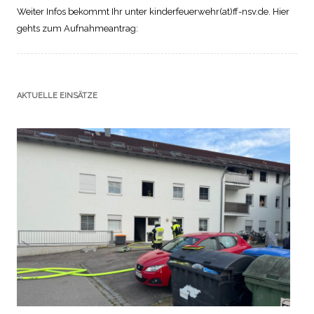
Weiter Infos bekommt Ihr unter kinderfeuerwehr(at)ff-nsv.de. Hier
gehts zum Aufnahmeantrag:
AKTUELLE EINSÄTZE