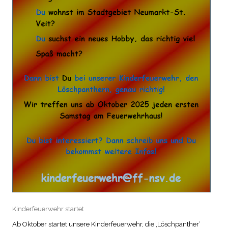
Kinderfeuerwehr startet
Ab Oktober startet unsere Kinderfeuerwehr, die ‚Löschpanther‘