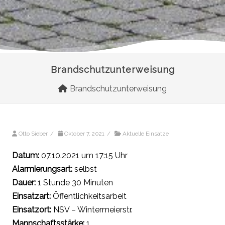
Brandschutzunterweisung
Brandschutzunterweisung
Otto Sieber
/
Oktober 7, 2021
/
Aktuelle Einsätze
Datum:
07.10.2021 um 17:15 Uhr
Alarmierungsart:
selbst
Dauer:
1 Stunde 30 Minuten
Einsatzart:
Öffentlichkeitsarbeit
Einsatzort:
NSV – Wintermeierstr.
Mannschaftsstärke:
1