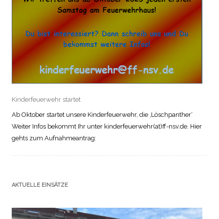
Kinderfeuerwehr startet
Ab Oktober startet unsere Kinderfeuerwehr, die ‚Löschpanther‘
Weiter Infos bekommt Ihr unter kinderfeuerwehr(at)ff-nsv.de. Hier
gehts zum Aufnahmeantrag:
AKTUELLE EINSÄTZE