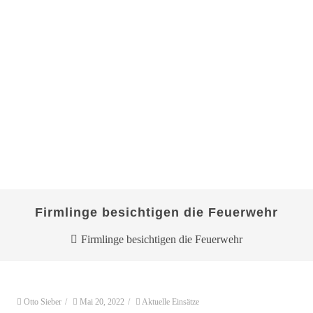
Firmlinge besichtigen die Feuerwehr
Firmlinge besichtigen die Feuerwehr
Otto Sieber
/
Mai 20, 2022
/
Aktuelle Einsätze