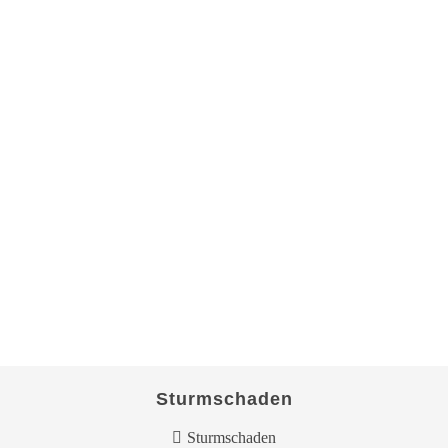
Sturmschaden
Sturmschaden