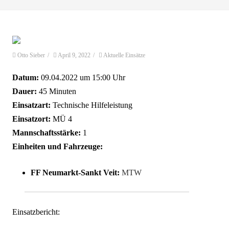
Otto Sieber
/
April 9, 2022
/
Aktuelle Einsätze
Datum:
09.04.2022 um 15:00 Uhr
Dauer:
45 Minuten
Einsatzart:
Technische Hilfeleistung
Einsatzort:
MÜ 4
Mannschaftsstärke:
1
Einheiten und Fahrzeuge:
FF Neumarkt-Sankt Veit:
MTW
Einsatzbericht: