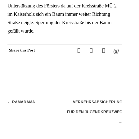
Unterstützung des Försters da auf der Kreisstraße MÜ 2
im Kaiserholz sich ein Baum immer weiter Richtung
Straße neigte. Sperrung der Kreisstraße bis der Baum
gefällt wurde.
Share this Post
Navigation
←
RAMADAMA
VERKEHRSABSICHERUNG
(Beiträge)
FÜR DEN JUGENDKREUZWEG
→