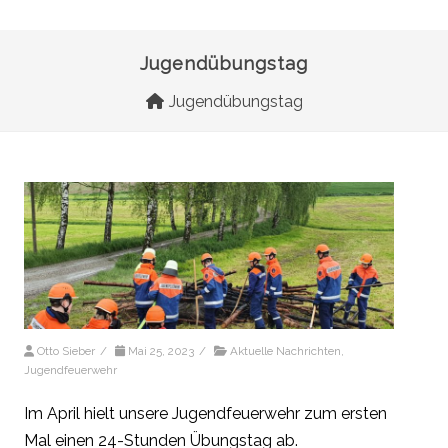
Jugendübungstag
Jugendübungstag
Otto Sieber
/
Mai 25, 2023
/
Aktuelle Nachrichten
,
Jugendfeuerwehr
Im April hielt unsere Jugendfeuerwehr zum ersten
Mal einen 24-Stunden Übungstag ab.