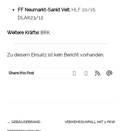
FF Neumarkt-Sankt Veit:
HLF 20/16
,
DLAK23/12
Weitere Kräfte:
BRK
Zu diesem Einsatz ist kein Bericht vorhanden.
Share this Post
Navigation
←
GEBÄUDEBRAND
VERKEHRSUNFALL MIT 2 PKW
(Beiträge)