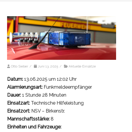
Otto Sieber
/
Juni 13, 2025
/
Aktuelle Einsätze
Datum:
13.06.2025 um 12:02 Uhr
Alarmierungsart:
Funkmeldeempfänger
Dauer:
1 Stunde 28 Minuten
Einsatzart:
Technische Hilfeleistung
Einsatzort:
NSV – Birkenstr.
Mannschaftsstärke:
8
Einheiten und Fahrzeuge: