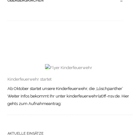
OBERBERGKIRCHEN
→
Kinderfeuerwehr startet
Ab Oktober startet unsere Kinderfeuerwehr, die ‚Löschpanther‘
Weiter Infos bekommt Ihr unter kinderfeuerwehr(at)ff-nsv.de. Hier
gehts zum Aufnahmeantrag:
AKTUELLE EINSÄTZE