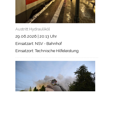
Austritt Hydrauliköl
29.06.2026
|
20:13 Uhr
Einsatzart: NSV - Bahnhof
Einsatzort: Technische Hilfeleistung
Brand Gebäude in Schönberg
13.05.2026
|
04:40 Uhr
Einsatzart: Schönberg