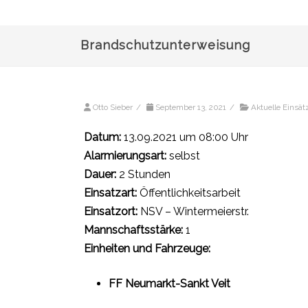
Brandschutzunterweisung
Otto Sieber
/
September 13, 2021
/
Aktuelle Einsät
Datum:
13.09.2021 um 08:00 Uhr
Alarmierungsart:
selbst
Dauer:
2 Stunden
Einsatzart:
Öffentlichkeitsarbeit
Einsatzort:
NSV – Wintermeierstr.
Mannschaftsstärke:
1
Einheiten und Fahrzeuge:
FF Neumarkt-Sankt Veit