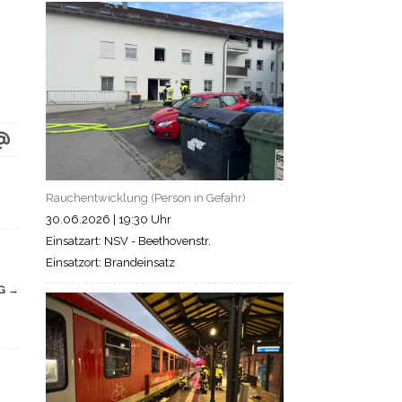
Rauchentwicklung (Person in Gefahr)
30.06.2026
|
19:30 Uhr
Einsatzart: NSV - Beethovenstr.
Einsatzort: Brandeinsatz
NG
→