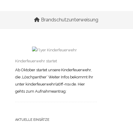
Brandschutzunterweisung
Kinderfeuerwehr startet
Ab Oktober startet unsere Kinderfeuerwehr,
die ‚Löschpanther‘ Weiter Infos bekommt Ihr
unter kinderfeuerwehr(at)ff-nsv.de. Hier
gehts zum Aufnahmeantrag:
AKTUELLE EINSÄTZE