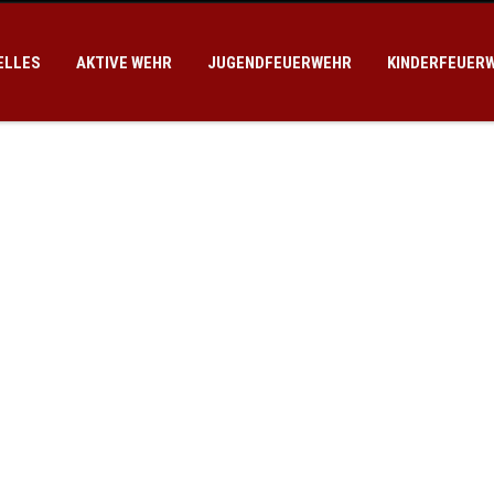
ELLES
AKTIVE WEHR
JUGENDFEUERWEHR
KINDERFEUER