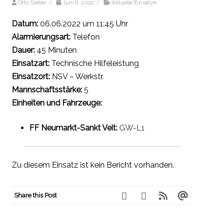
Otto Sieber
/
Juni 6, 2022
/
Aktuelle Einsätze
Datum:
06.06.2022 um 11:45 Uhr
Alarmierungsart:
Telefon
Dauer:
45 Minuten
Einsatzart:
Technische Hilfeleistung
Einsatzort:
NSV – Werkstr.
Mannschaftsstärke:
5
Einheiten und Fahrzeuge:
FF Neumarkt-Sankt Veit:
GW-L1
Zu diesem Einsatz ist kein Bericht vorhanden.
Share this Post