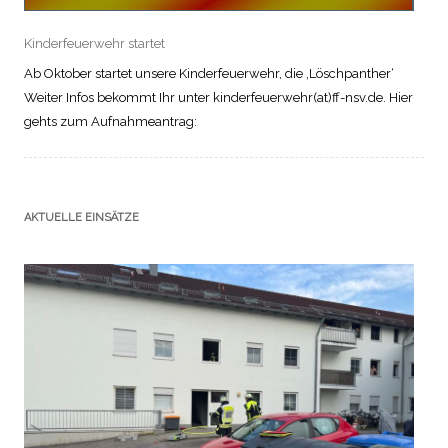
Kinderfeuerwehr startet
Ab Oktober startet unsere Kinderfeuerwehr, die ‚Löschpanther‘
Weiter Infos bekommt Ihr unter kinderfeuerwehr(at)ff-nsv.de. Hier
gehts zum Aufnahmeantrag:
AKTUELLE EINSÄTZE