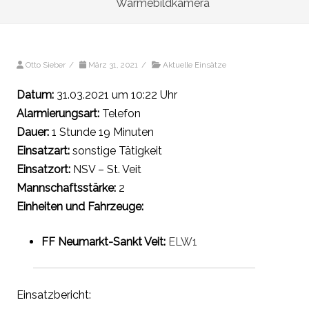
Wärmebildkamera
Otto Sieber
/
März 31, 2021
/
Aktuelle Einsätze
Datum:
31.03.2021 um 10:22 Uhr
Alarmierungsart:
Telefon
Dauer:
1 Stunde 19 Minuten
Einsatzart:
sonstige Tätigkeit
Einsatzort:
NSV – St. Veit
Mannschaftsstärke:
2
Einheiten und Fahrzeuge:
FF Neumarkt-Sankt Veit:
ELW1
Einsatzbericht: