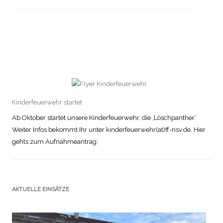
Kinderfeuerwehr startet
Ab Oktober startet unsere Kinderfeuerwehr, die ‚Löschpanther‘
Weiter Infos bekommt Ihr unter kinderfeuerwehr(at)ff-nsv.de. Hier
gehts zum Aufnahmeantrag:
AKTUELLE EINSÄTZE