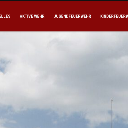
ELLES
AKTIVE WEHR
JUGENDFEUERWEHR
KINDERFEUER