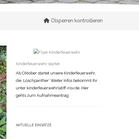
Ölsperren kontrollieren
Kinderfeuerwehr startet
Ab Oktober startet unsere Kinderfeuerwehr,
die ‚Löschpanther‘ Weiter Infos bekommt Ihr
unter kinderfeuerwehr(at)ff-nsv.de. Hier
gehts zum Aufnahmeantrag:
AKTUELLE EINSÄTZE