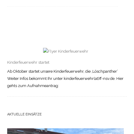
Kinderfeuerwehr startet
Ab Oktober startet unsere Kinderfeuerwehr, die ‚Löschpanther‘
Weiter Infos bekommt Ihr unter kinderfeuerwehr(at)ff-nsv.de. Hier
gehts zum Aufnahmeantrag:
AKTUELLE EINSÄTZE