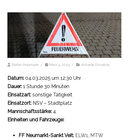
Stefan Hobmaier
/
März 4, 2025
/
Aktuelle Einsätze
Datum:
04.03.2025 um 12:30 Uhr
Dauer:
1 Stunde 30 Minuten
Einsatzart:
sonstige Tätigkeit
Einsatzort:
NSV – Stadtplatz
Mannschaftsstärke:
4
Einheiten und Fahrzeuge:
FF Neumarkt-Sankt Veit:
ELW1
,
MTW