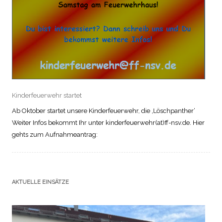
Kinderfeuerwehr startet
Ab Oktober startet unsere Kinderfeuerwehr, die ‚Löschpanther‘
Weiter Infos bekommt Ihr unter kinderfeuerwehr(at)ff-nsv.de. Hier
gehts zum Aufnahmeantrag:
AKTUELLE EINSÄTZE