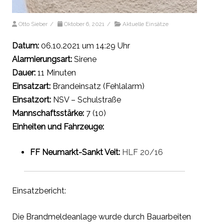
Otto Sieber
/
Oktober 6, 2021
/
Aktuelle Einsätze
Datum:
06.10.2021 um 14:29 Uhr
Alarmierungsart:
Sirene
Dauer:
11 Minuten
Einsatzart:
Brandeinsatz (Fehlalarm)
Einsatzort:
NSV – Schulstraße
Mannschaftsstärke:
7 (10)
Einheiten und Fahrzeuge:
FF Neumarkt-Sankt Veit:
HLF 20/16
Einsatzbericht:
Die Brandmeldeanlage wurde durch Bauarbeiten