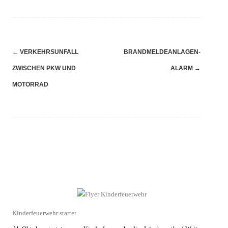
Navigation
←
VERKEHRSUNFALL
BRANDMELDEANLAGEN-
(Beiträge)
ZWISCHEN PKW UND
ALARM
→
MOTORRAD
Kinderfeuerwehr startet