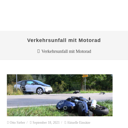
Verkehrsunfall mit Motorad
Verkehrsunfall mit Motorad
Otto Sieber
/
September 18, 2021
/
Aktuelle Einsätze