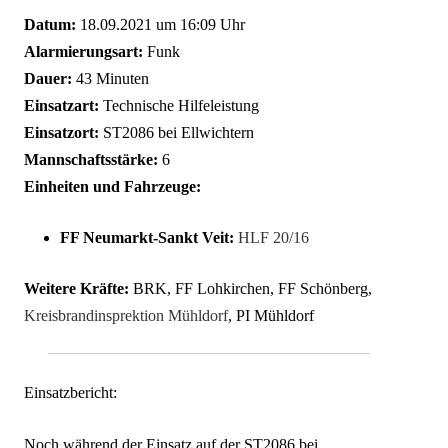
Datum:
18.09.2021 um 16:09 Uhr
Alarmierungsart:
Funk
Dauer:
43 Minuten
Einsatzart:
Technische Hilfeleistung
Einsatzort:
ST2086 bei Ellwichtern
Mannschaftsstärke:
6
Einheiten und Fahrzeuge:
FF Neumarkt-Sankt Veit:
HLF 20/16
Weitere Kräfte:
BRK, FF Lohkirchen, FF Schönberg,
Kreisbrandinsprektion Mühldorf
, PI Mühldorf
Einsatzbericht:
Noch während der Einsatz auf der ST2086 bei