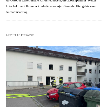
Ab Oktober startet unsere Kinderfeuerwehr, die ‚Löschpanther‘ Weiter
Infos bekommt Ihr unter kinderfeuerwehr(at)ff-nsv.de. Hier gehts zum
Aufnahmeantrag:
AKTUELLE EINSÄTZE