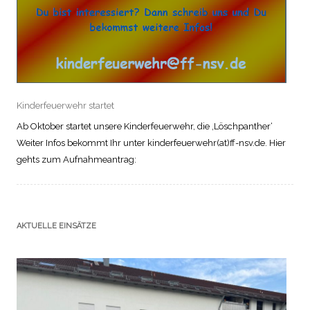
Kinderfeuerwehr startet
Ab Oktober startet unsere Kinderfeuerwehr, die ‚Löschpanther‘
Weiter Infos bekommt Ihr unter kinderfeuerwehr(at)ff-nsv.de. Hier
gehts zum Aufnahmeantrag:
AKTUELLE EINSÄTZE