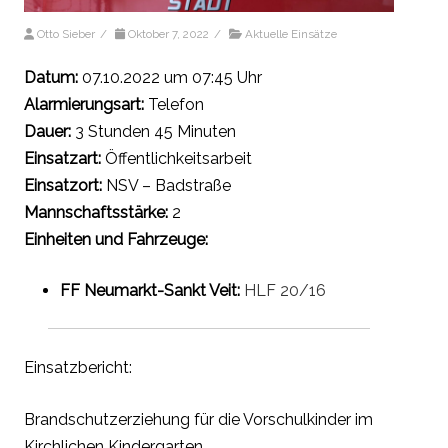
Otto Sieber
/
Oktober 7, 2022
/
Aktuelle Einsätze
Datum:
07.10.2022 um 07:45 Uhr
Alarmierungsart:
Telefon
Dauer:
3 Stunden 45 Minuten
Einsatzart:
Öffentlichkeitsarbeit
Einsatzort:
NSV – Badstraße
Mannschaftsstärke:
2
Einheiten und Fahrzeuge:
FF Neumarkt-Sankt Veit:
HLF 20/16
Einsatzbericht:
Brandschutzerziehung für die Vorschulkinder im
Kirchlichen Kindergarten.