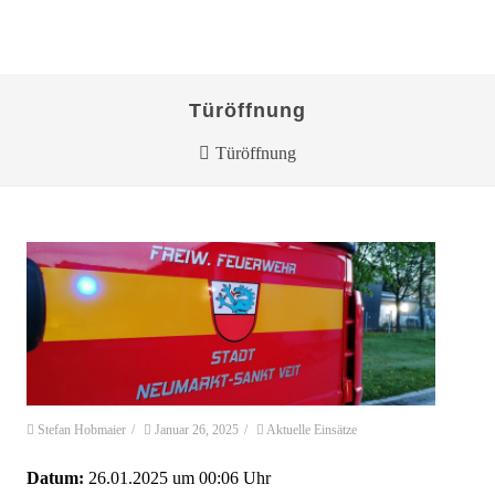
Türöffnung
Türöffnung
Stefan Hobmaier
/
Januar 26, 2025
/
Aktuelle Einsätze
Datum:
26.01.2025 um 00:06 Uhr