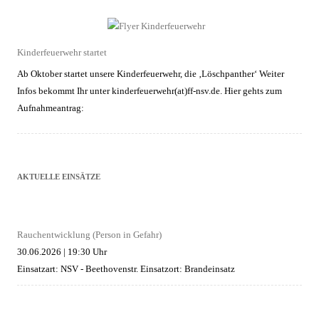
Kinderfeuerwehr startet
Ab Oktober startet unsere Kinderfeuerwehr, die ‚Löschpanther‘ Weiter
Infos bekommt Ihr unter kinderfeuerwehr(at)ff-nsv.de. Hier gehts zum
Aufnahmeantrag:
AKTUELLE EINSÄTZE
Rauchentwicklung (Person in Gefahr)
30.06.2026
|
19:30 Uhr
Einsatzart: NSV - Beethovenstr.
Einsatzort: Brandeinsatz
Austritt Hydrauliköl