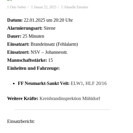
Otto Sieber
/
Januar 22, 2025
/
Aktuelle Einsätze
Datum:
22.01.2025 um 20:20 Uhr
Alarmierungsart:
Sirene
Dauer:
25 Minuten
Einsatzart:
Brandeinsatz (Fehlalarm)
Einsatzort:
NSV – Johannesstr.
Mannschaftsstärke:
15
Einheiten und Fahrzeuge:
FF Neumarkt-Sankt Veit:
ELW1
,
HLF 20/16
Weitere Kräfte:
Kreisbrandinsprektion Mühldorf
Einsatzbericht: