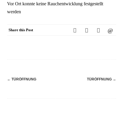
Vor Ort konnte keine Rauchentwicklung festgestellt
werden
Share this Post
Navigation
←
TÜRÖFFNUNG
TÜRÖFFNUNG
→
(Beiträge)