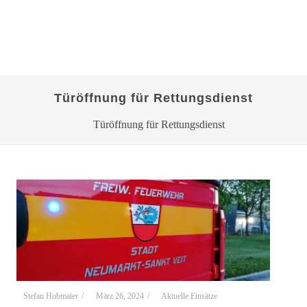
Türöffnung für Rettungsdienst
Türöffnung für Rettungsdienst
Stefan Hobmaier
/
März 26, 2024
/
Aktuelle Einsätze